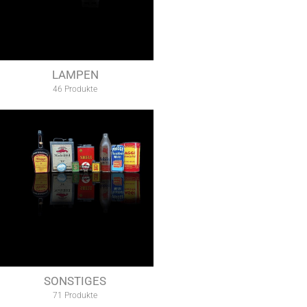
LAMPEN
46 Produkte
SONSTIGES
71 Produkte