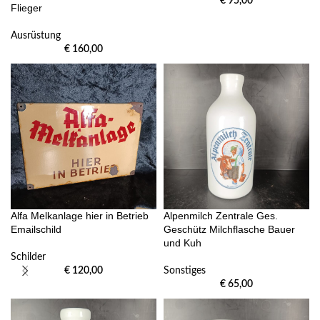
€
95,00
Flieger
Ausrüstung
€
160,00
Alfa Melkanlage hier in Betrieb
Alpenmilch Zentrale Ges.
Emailschild
Geschütz Milchflasche Bauer
und Kuh
Schilder
€
120,00
Sonstiges
€
65,00