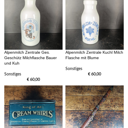
Alpenmilch Zentrale Ges.
Alpenmilch Zentrale Kuchl Milch
Geschütz Milchflasche Bauer
Flasche mit Blume
und Kuh
Sonstiges
Sonstiges
€
60,00
€
60,00