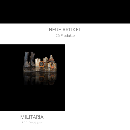
NEUE ARTIKEL
26 Produkte
MILITARIA
533 Produkte