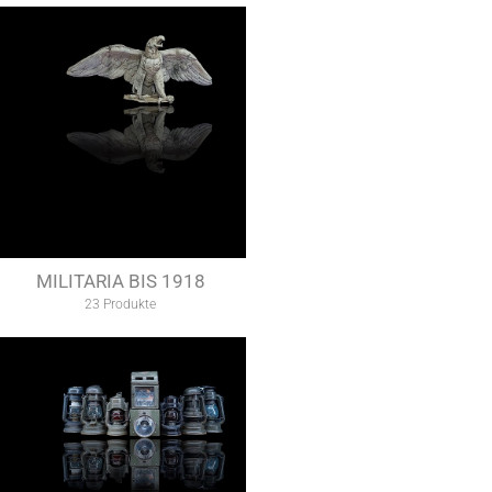
MILITARIA BIS 1918
23 Produkte