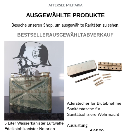
ATTERSEE MILITARIA
AUSGEWÄHLTE PRODUKTE
Besuche unseren Shop, um ausgewählte Raritäten zu sehen.
BESTSELLER
AUSGEWÄHLT
ABVERKAUF
Aderstecher für Blutabnahme
Sanitätstasche für
Sanitätsoffiziere Wehrmacht
5 Liter Wasserkanister Luftwaffe
Ausrüstung
Edelkstahlkanister Notarien