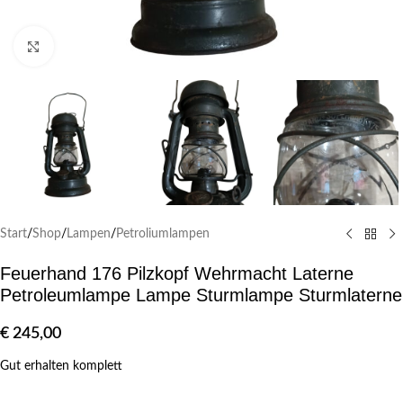
Klick zum Vergrößern
Start
/
Shop
/
Lampen
/
Petroliumlampen
Feuerhand 176 Pilzkopf Wehrmacht Laterne
Petroleumlampe Lampe Sturmlampe Sturmlaterne
€
245,00
Gut erhalten komplett