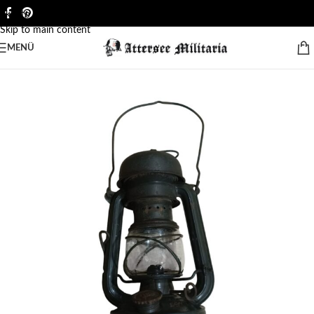
Skip to navigation
Skip to main content
MENÜ