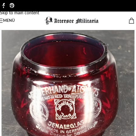
Skip to navigation
Skip to main content
MENÜ