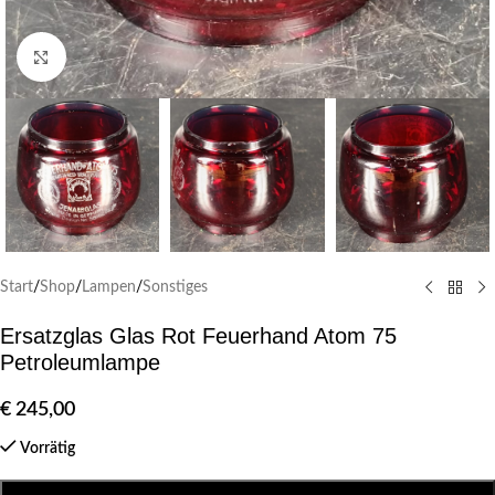
Klick zum Vergrößern
Start
/
Shop
/
Lampen
/
Sonstiges
Ersatzglas Glas Rot Feuerhand Atom 75
Petroleumlampe
€
245,00
Vorrätig