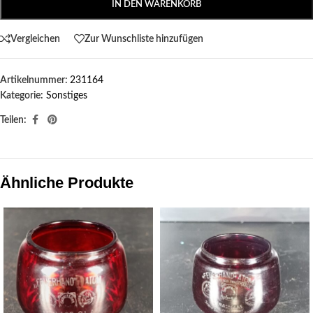
IN DEN WARENKORB
Vergleichen
Zur Wunschliste hinzufügen
Artikelnummer:
231164
Kategorie:
Sonstiges
Teilen:
Ähnliche Produkte