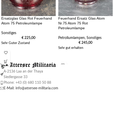
Ersatzglas Glas Rot Feuerhand
Feuerhand Ersatz Glas Atom
Atom 75 Petroleumlampe
Nr.75 Atom 75 Rot
Petroleumlampe
Sonstiges
€
225,00
Petroliumlampen
,
Sonstiges
€
245,00
Sehr Guter Zustand
Sehr gut erhalten
A-2136 Laa an der Thaya
Siedlergasse 33
Phone: +43 (0) 680 110 50 88
E-Mail: info@attersee-militaria.com