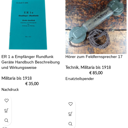
ER 1 a Empfänger Rundfunk
Hörer zum Feldfernsprecher 17
Geräte Handbuch Beschreibung
und Wirkungsweise
Technik
,
Militaria bis 1918
€
85,00
Militaria bis 1918
Ersatzteilspender
€
35,00
Nachdruck