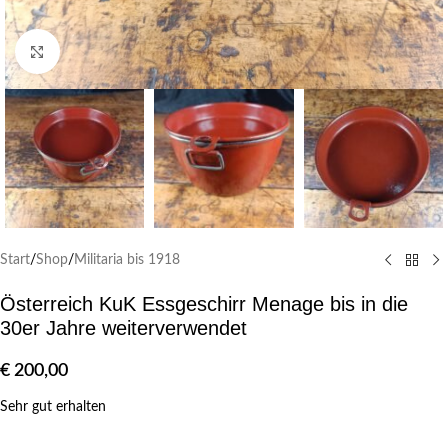
Klick zum Vergrößern
Start
/
Shop
/
Militaria bis 1918
Österreich KuK Essgeschirr Menage bis in die
30er Jahre weiterverwendet
€
200,00
Sehr gut erhalten