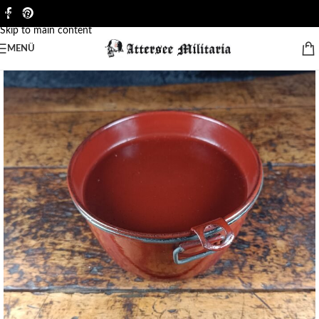
Skip to navigation
Skip to main content
MENÜ