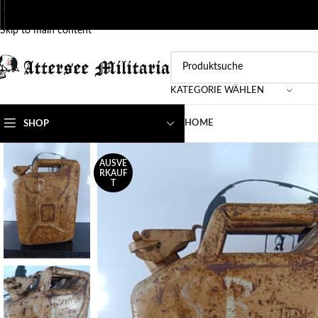
Skip to navigation
Skip to main content
KATEGORIE WÄHLEN
HOME
SHOP
AUSVE
RKAUF
T