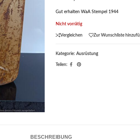
Gut erhalten WaA Stempel 1944
Nicht vorrätig
Vergleichen
Zur Wunschliste hinzuf
Kategorie:
Ausrüstung
Teilen:
BESCHREIBUNG