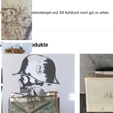
Gut erhalten WaA Tintenstempel und 20l Aufdruck noch gut zu sehen
Ähnliche Produkte