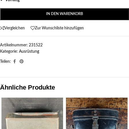
Vorrätig
IN DEN WARENKORB
Vergleichen
Zur Wunschliste hinzufügen
Artikelnummer:
231522
Kategorie:
Ausrüstung
Teilen:
Ähnliche Produkte