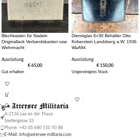
Blechkasten für Nadeln
Dienstglas 6×30 Behälter Otto
Originallack Verbandskasten usw.
Koberstein Landsberg a.W. 1936
Wehrmacht
WaA94
Ausrüstung
Ausrüstung
€
65,00
€
150,00
Gut erhalten
Ungereinigtes Stück
A-2136 Laa an der Thaya
Siedlergasse 33
Phone: +43 (0) 680 110 50 88
E-Mail: info@attersee-militaria.com