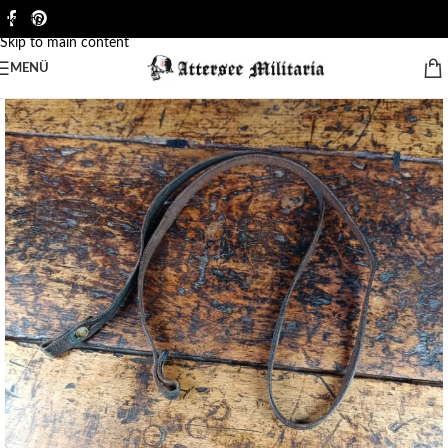
Skip to navigation
Skip to main content
MENÜ