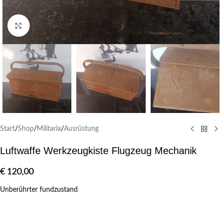
Klick zum Vergrößern
Start
/
Shop
/
Militaria
/
Ausrüstung
Luftwaffe Werkzeugkiste Flugzeug Mechanik
€
120,00
Unberührter fundzustand