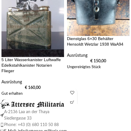
Dienstglas 6×30 Behälter
Hensoldt Wetzlar 1938 WaA94
Ausrüstung
5 Liter Wasserkanister Luftwaffe
€
150,00
Edelkstahlkanister Notarien
Ungereinigtes Stück
Flieger
Ausrüstung
€
160,00
Gut erhalten
A-2136 Laa an der Thaya
Siedlergasse 33
Phone: +43 (0) 680 110 50 88