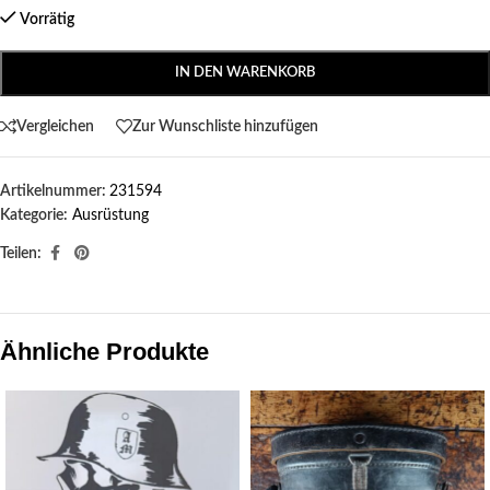
Vorrätig
IN DEN WARENKORB
Vergleichen
Zur Wunschliste hinzufügen
Artikelnummer:
231594
Kategorie:
Ausrüstung
Teilen:
Ähnliche Produkte