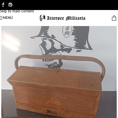
Skip to navigation
Skip to main content
MENÜ