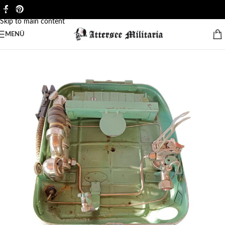
Skip to navigation
Skip to main content
MENÜ