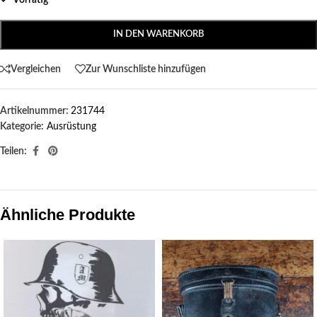
Vorrätig
IN DEN WARENKORB
Vergleichen
Zur Wunschliste hinzufügen
Artikelnummer:
231744
Kategorie:
Ausrüstung
Teilen:
Ähnliche Produkte