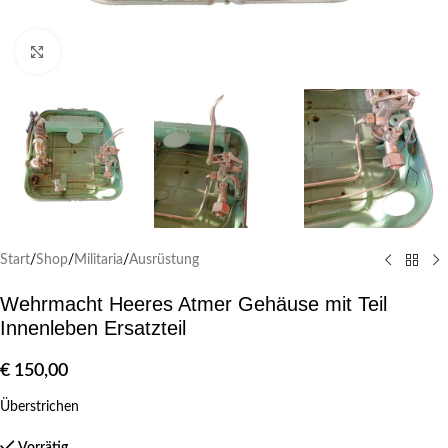
Klick zum Vergrößern
Start
/
Shop
/
Militaria
/
Ausrüstung
Wehrmacht Heeres Atmer Gehäuse mit Teil
Innenleben Ersatzteil
€
150,00
Überstrichen