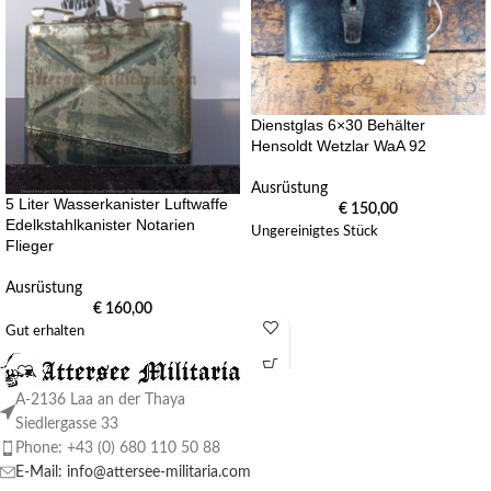
Dienstglas 6×30 Behälter
Hensoldt Wetzlar WaA 92
Ausrüstung
5 Liter Wasserkanister Luftwaffe
€
150,00
Edelkstahlkanister Notarien
Ungereinigtes Stück
Flieger
Ausrüstung
€
160,00
Gut erhalten
A-2136 Laa an der Thaya
Siedlergasse 33
Phone: +43 (0) 680 110 50 88
E-Mail: info@attersee-militaria.com