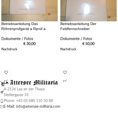
Betriebsanleitung Das
Betriebsanleitung Der
Röhrenprüfgerät a Rprüf a
Feldfernschreiber
Dokumente / Fotos
Dokumente / Fotos
€
30,00
€
50,00
Nachdruck
Nachdruck
A-2136 Laa an der Thaya
Siedlergasse 33
Phone: +43 (0) 680 110 50 88
E-Mail: info@attersee-militaria.com