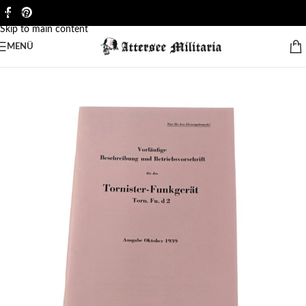
Skip to navigation
Skip to main content
MENÜ