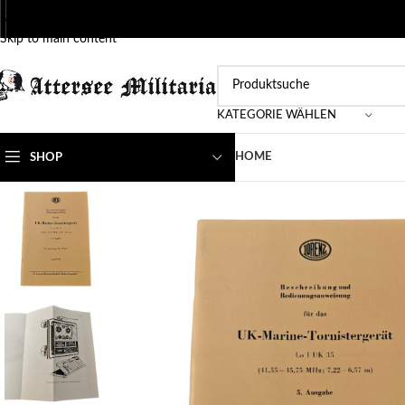
Skip to navigation
Skip to main content
KATEGORIE WÄHLEN
HOME
SHOP