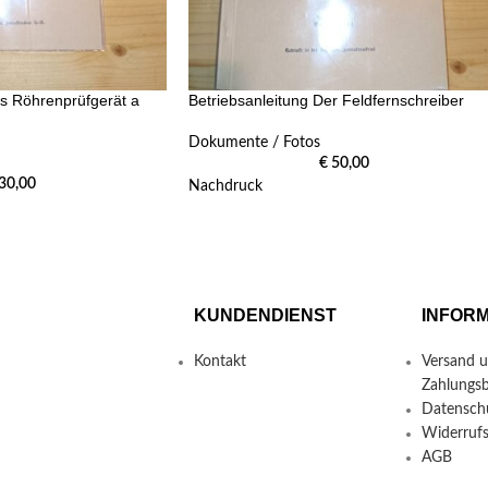
as Röhrenprüfgerät a
Betriebsanleitung Der Feldfernschreiber
Dokumente / Fotos
€
50,00
30,00
Nachdruck
KUNDENDIENST
INFOR
Kontakt
Versand 
Zahlungs
Datensch
Widerruf
AGB