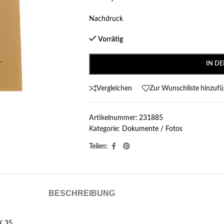
Nachdruck
Vorrätig
IN D
Vergleichen
Zur Wunschliste hinzuf
Artikelnummer:
231885
Kategorie:
Dokumente / Fotos
Teilen:
BESCHREIBUNG
K 35