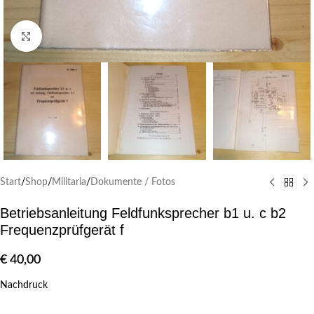
Klick zum Vergrößern
Start
/
Shop
/
Militaria
/
Dokumente / Fotos
Betriebsanleitung Feldfunksprecher b1 u. c b2
Frequenzprüfgerät f
€
40,00
Nachdruck