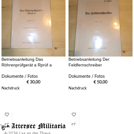
Betriebsanleitung Das
Betriebsanleitung Der
Röhrenprüfgerät a Rprüf a
Feldfernschreiber
Dokumente / Fotos
Dokumente / Fotos
€
30,00
€
50,00
Nachdruck
Nachdruck
A-2136 Laa an der Thaya