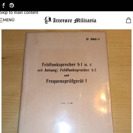
Skip to navigation
Skip to main content
MENÜ