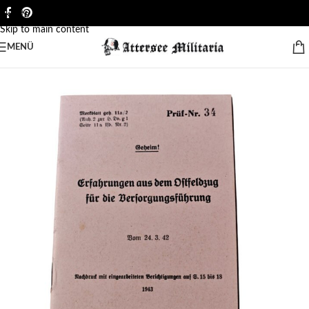
Skip to navigation
Skip to main content
MENÜ