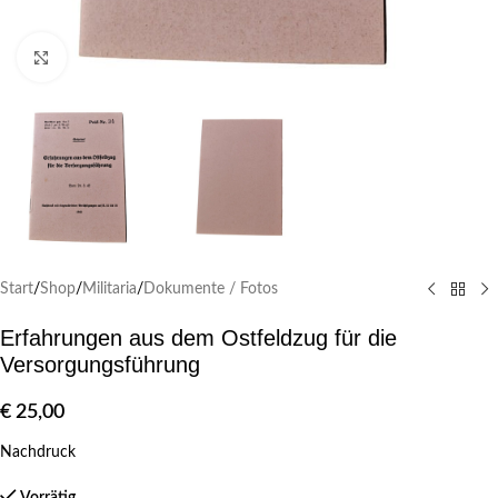
Klick zum Vergrößern
Start
/
Shop
/
Militaria
/
Dokumente / Fotos
Erfahrungen aus dem Ostfeldzug für die
Versorgungsführung
€
25,00
Nachdruck