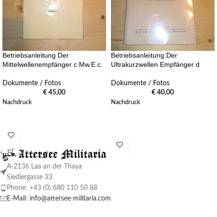
Betriebsanleitung Der
Betriebsanleitung Der
Mittelwellenempfänger c Mw.E.c.
Ultrakurzwellen Empfänger d
Dokumente / Fotos
Dokumente / Fotos
€
45,00
€
40,00
Nachdruck
Nachdruck
A-2136 Laa an der Thaya
Siedlergasse 33
Phone: +43 (0) 680 110 50 88
E-Mail: info@attersee-militaria.com