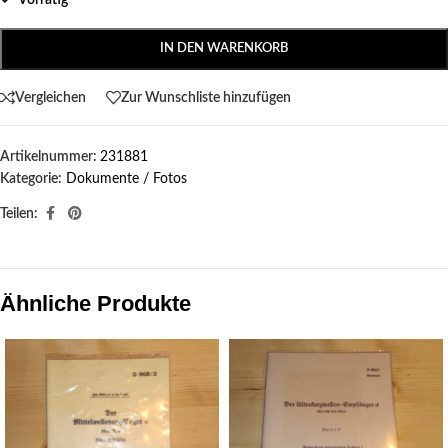
Vorrätig
IN DEN WARENKORB
Vergleichen
Zur Wunschliste hinzufügen
Artikelnummer:
231881
Kategorie:
Dokumente / Fotos
Teilen:
Ähnliche Produkte