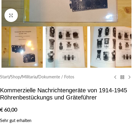
Klick zum Vergrößern
Start
/
Shop
/
Militaria
/
Dokumente / Fotos
Kommerzielle Nachrichtengeräte von 1914-1945
Röhrenbestückungs und Gräteführer
€
60,00
Sehr gut erhalten