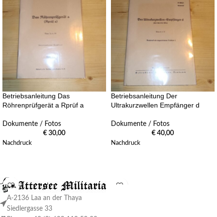
Betriebsanleitung Das
Betriebsanleitung Der
Röhrenprüfgerät a Rprüf a
Ultrakurzwellen Empfänger d
Dokumente / Fotos
Dokumente / Fotos
€
30,00
€
40,00
Nachdruck
Nachdruck
A-2136 Laa an der Thaya
Siedlergasse 33