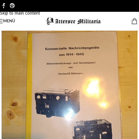
Skip to navigation
Skip to main content
MENÜ