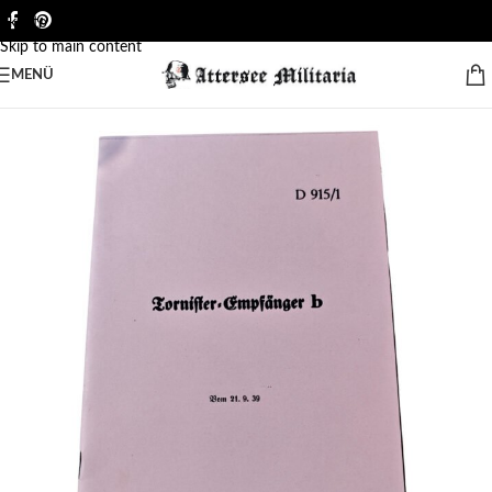
Skip to navigation
Skip to main content
MENÜ