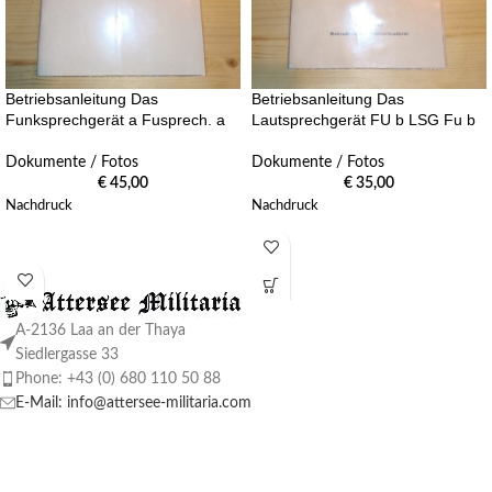
Betriebsanleitung Das
Betriebsanleitung Das
Funksprechgerät a Fusprech. a
Lautsprechgerät FU b LSG Fu b
Dokumente / Fotos
Dokumente / Fotos
€
45,00
€
35,00
Nachdruck
Nachdruck
A-2136 Laa an der Thaya
Siedlergasse 33
Phone: +43 (0) 680 110 50 88
E-Mail: info@attersee-militaria.com