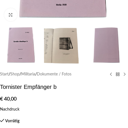
Klick zum Vergrößern
Start
/
Shop
/
Militaria
/
Dokumente / Fotos
Tornister Empfänger b
€
40,00
Nachdruck
Vorrätig