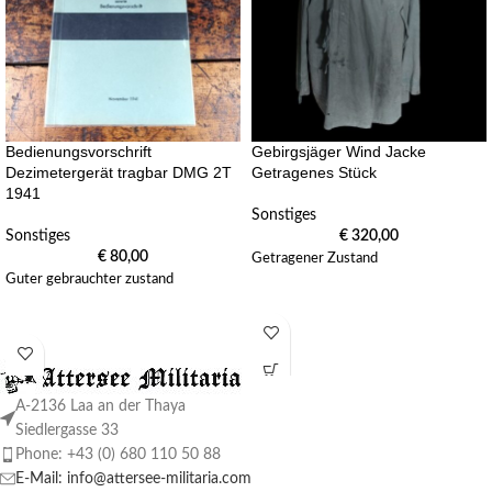
Bedienungsvorschrift
Gebirgsjäger Wind Jacke
Dezimetergerät tragbar DMG 2T
Getragenes Stück
1941
Sonstiges
Sonstiges
€
320,00
€
80,00
Getragener Zustand
Guter gebrauchter zustand
A-2136 Laa an der Thaya
Siedlergasse 33
Phone: +43 (0) 680 110 50 88
E-Mail: info@attersee-militaria.com