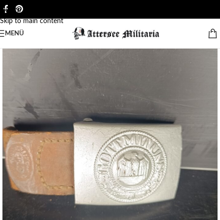
Skip to navigation
Skip to main content
MENÜ