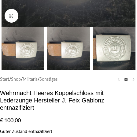
Klick zum Vergrößern
Start
/
Shop
/
Militaria
/
Sonstiges
Wehrmacht Heeres Koppelschloss mit
Lederzunge Hersteller J. Feix Gablonz
entnazifiziert
€
100,00
Guter Zustand entnazifiziert