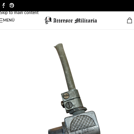
Skip to navigation
Skip to main content
MENÜ