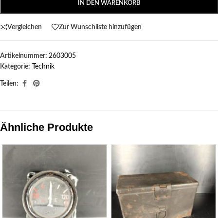
IN DEN WARENKORB
Vergleichen
Zur Wunschliste hinzufügen
Artikelnummer:
2603005
Kategorie:
Technik
Teilen:
Ähnliche Produkte