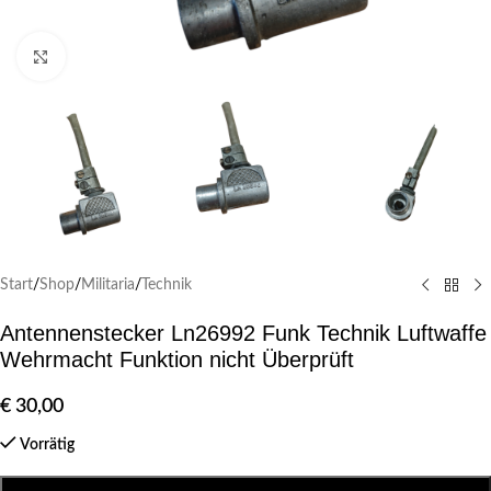
Klick zum Vergrößern
Start
/
Shop
/
Militaria
/
Technik
Antennenstecker Ln26992 Funk Technik Luftwaffe
Wehrmacht Funktion nicht Überprüft
€
30,00
Vorrätig