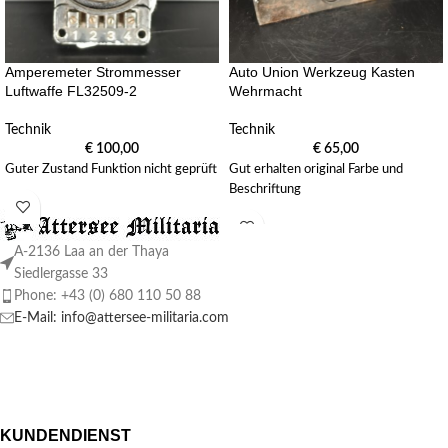
Amperemeter Strommesser
Auto Union Werkzeug Kasten
Luftwaffe FL32509-2
Wehrmacht
Technik
Technik
€
100,00
€
65,00
Guter Zustand Funktion nicht geprüft
Gut erhalten original Farbe und
Beschriftung
A-2136 Laa an der Thaya
Siedlergasse 33
Phone: +43 (0) 680 110 50 88
E-Mail: info@attersee-militaria.com
KUNDENDIENST