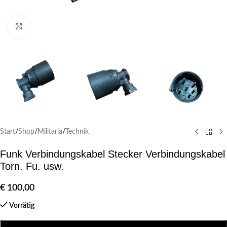
Klick zum Vergrößern
Start
/
Shop
/
Militaria
/
Technik
Funk Verbindungskabel Stecker Verbindungskabel
Torn. Fu. usw.
€
100,00
Vorrätig