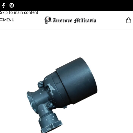
Skip to navigation
Skip to main content
MENÜ