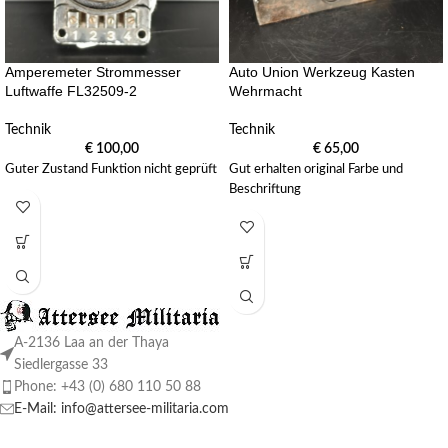
Amperemeter Strommesser
Auto Union Werkzeug Kasten
Luftwaffe FL32509-2
Wehrmacht
Technik
Technik
€
100,00
€
65,00
Guter Zustand Funktion nicht geprüft
Gut erhalten original Farbe und
Beschriftung
A-2136 Laa an der Thaya
Siedlergasse 33
Phone: +43 (0) 680 110 50 88
E-Mail: info@attersee-militaria.com