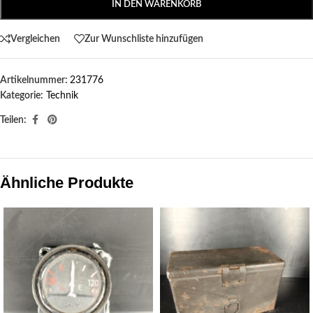
IN DEN WARENKORB
Vergleichen
Zur Wunschliste hinzufügen
Artikelnummer:
231776
Kategorie:
Technik
Teilen:
Ähnliche Produkte