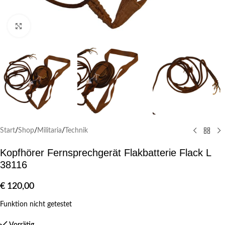
Klick zum Vergrößern
Start
/
Shop
/
Militaria
/
Technik
Kopfhörer Fernsprechgerät Flakbatterie Flack L
38116
€
120,00
Funktion nicht getestet