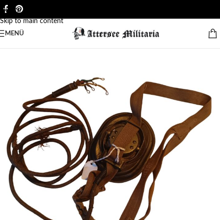
Skip to navigation
Skip to main content
MENÜ