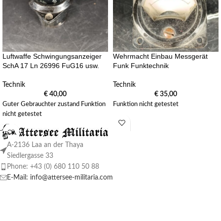
Luftwaffe Schwingungsanzeiger
Wehrmacht Einbau Messgerät
SchA 17 Ln 26996 FuG16 usw.
Funk Funktechnik
Technik
Technik
€
40,00
€
35,00
Guter Gebrauchter zustand Funktion
Funktion nicht getestet
nicht getestet
A-2136 Laa an der Thaya
Siedlergasse 33
Phone: +43 (0) 680 110 50 88
E-Mail: info@attersee-militaria.com