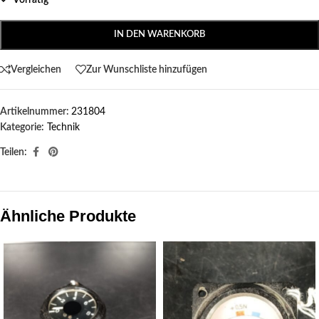
Vorrätig
IN DEN WARENKORB
Vergleichen
Zur Wunschliste hinzufügen
Artikelnummer:
231804
Kategorie:
Technik
Teilen:
Ähnliche Produkte