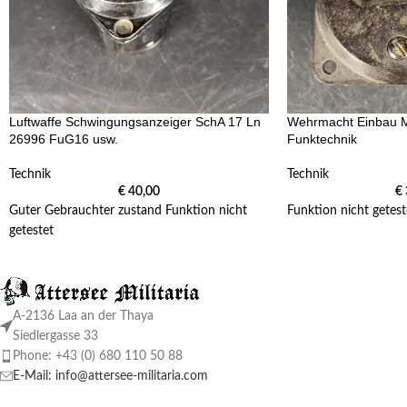
Luftwaffe Schwingungsanzeiger SchA 17 Ln
Wehrmacht Einbau M
26996 FuG16 usw.
Funktechnik
Technik
Technik
€
40,00
€
Guter Gebrauchter zustand Funktion nicht
Funktion nicht getest
getestet
A-2136 Laa an der Thaya
Siedlergasse 33
Phone: +43 (0) 680 110 50 88
E-Mail: info@attersee-militaria.com