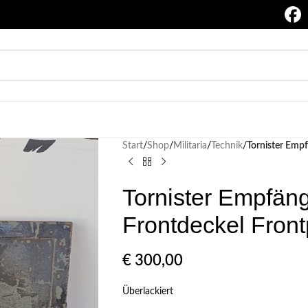
Start
/
Shop
/
Militaria
/
Technik
/
Tornister Empf
Tornister Empfäng
Frontdeckel Front
€
300,00
Überlackiert