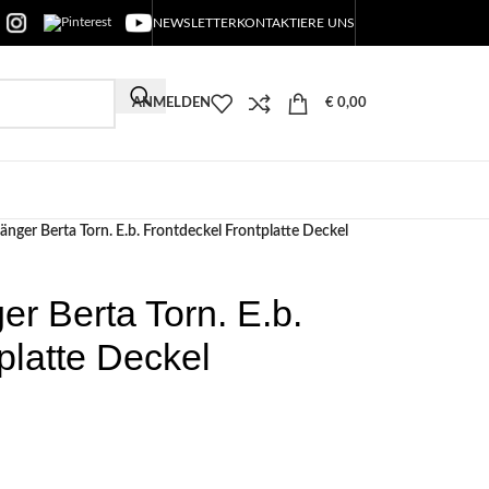
NEWSLETTER
KONTAKTIERE UNS
ANMELDEN
€
0,00
änger Berta Torn. E.b. Frontdeckel Frontplatte Deckel
er Berta Torn. E.b.
platte Deckel