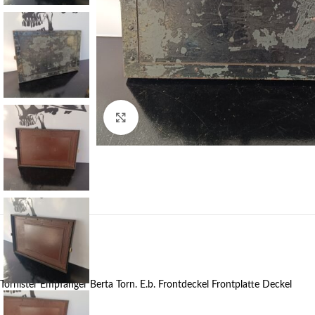
Klick zum Vergrößern
Tornister Empfänger Berta Torn. E.b. Frontdeckel Frontplatte Deckel