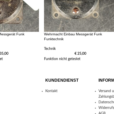
essgerät Funk
Wehrmacht Einbau Messgerät Funk
Funktechnik
Technik
35,00
€
25,00
et
Funktion nicht getestet
KUNDENDIENST
INFOR
Kontakt
Versand 
Zahlungs
Datensch
Widerruf
AGB