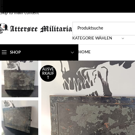
Skip to navigation
Skip to main content
KATEGORIE WÄHLEN
HOME
SHOP
AUSVE
RKAUF
T