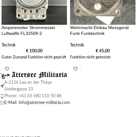
Amperemeter Strommesser
Wehrmacht Einbau Messgerät
Luftwaffe FL32509-2
Funk Funktechnik
Technik
Technik
€
100,00
€
45,00
Guter Zustand Funktion nicht geprüft
Funktion nicht getestet
A-2136 Laa an der Thaya
Siedlergasse 33
Phone: +43 (0) 680 110 50 88
E-Mail: info@attersee-militaria.com