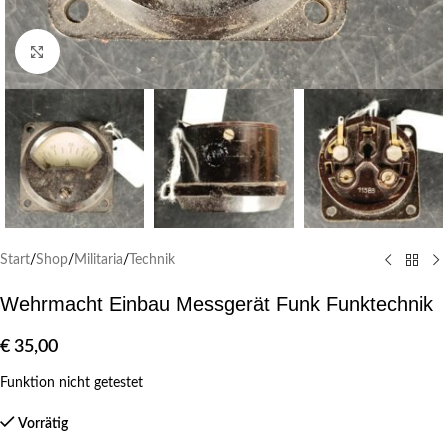
Klick zum Vergrößern
Start
/
Shop
/
Militaria
/
Technik
Wehrmacht Einbau Messgerät Funk Funktechnik
€
35,00
Funktion nicht getestet
Vorrätig