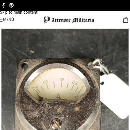
Skip to navigation
Skip to main content
MENÜ