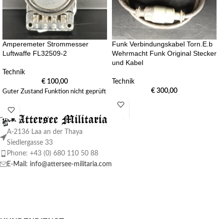
Amperemeter Strommesser
Funk Verbindungskabel Torn.E.b
Luftwaffe FL32509-2
Wehrmacht Funk Original Stecker
und Kabel
Technik
€
100,00
Technik
€
300,00
Guter Zustand Funktion nicht geprüft
A-2136 Laa an der Thaya
Siedlergasse 33
Phone: +43 (0) 680 110 50 88
E-Mail: info@attersee-militaria.com