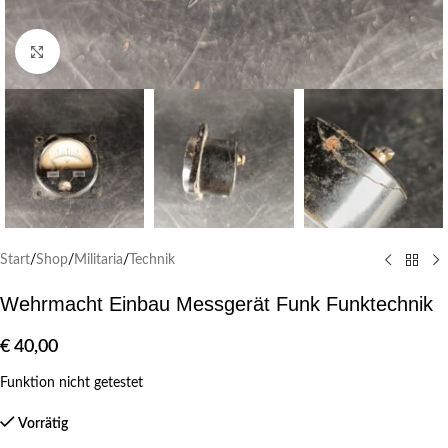
Klick zum Vergrößern
Start
/
Shop
/
Militaria
/
Technik
Wehrmacht Einbau Messgerät Funk Funktechnik
€
40,00
Funktion nicht getestet
Vorrätig