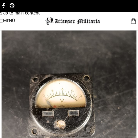
Skip to navigation
Skip to main content
MENÜ