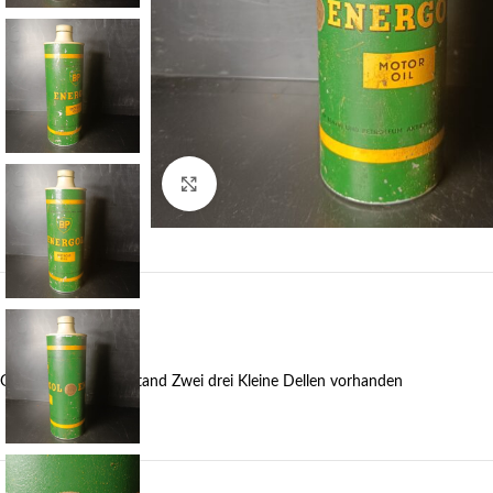
Klick zum Vergrößern
Guter Erhaltungszustand Zwei drei Kleine Dellen vorhanden