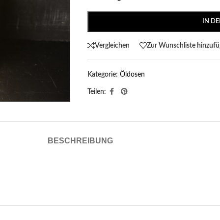
IN D
Vergleichen
Zur Wunschliste hinzuf
Kategorie:
Öldosen
Teilen:
BESCHREIBUNG