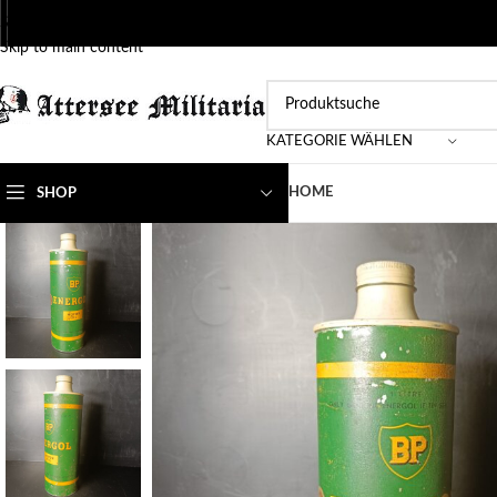
Skip to navigation
Skip to main content
KATEGORIE WÄHLEN
HOME
SHOP