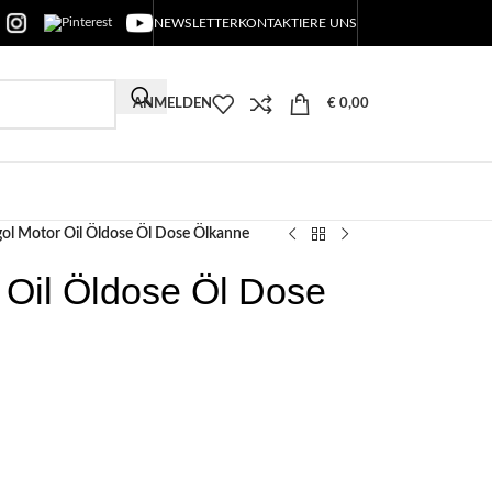
NEWSLETTER
KONTAKTIERE UNS
ANMELDEN
€
0,00
ol Motor Oil Öldose Öl Dose Ölkanne
 Oil Öldose Öl Dose