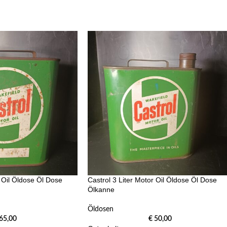
r Oil Öldose Öl Dose
Castrol 3 Liter Motor Oil Öldose Öl Dose
Ölkanne
Öldosen
65,00
€
50,00