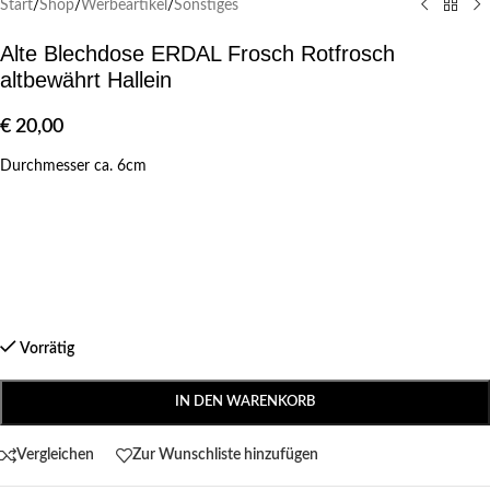
Start
/
Shop
/
Werbeartikel
/
Sonstiges
Alte Blechdose ERDAL Frosch Rotfrosch
altbewährt Hallein
€
20,00
Durchmesser ca. 6cm
Vorrätig
IN DEN WARENKORB
Vergleichen
Zur Wunschliste hinzufügen