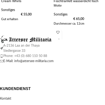
Cream Whirls
Fischtranfett wasserdicht fisch
Motiv
Sonstiges
€
55,00
Sonstiges
€
65,00
Gut erhalten
Durchmesser ca. 12cm
A-2136 Laa an der Thaya
Siedlergasse 33
Phone: +43 (0) 680 110 50 88
E-Mail: info@attersee-militaria.com
KUNDENDIENST
Kontakt