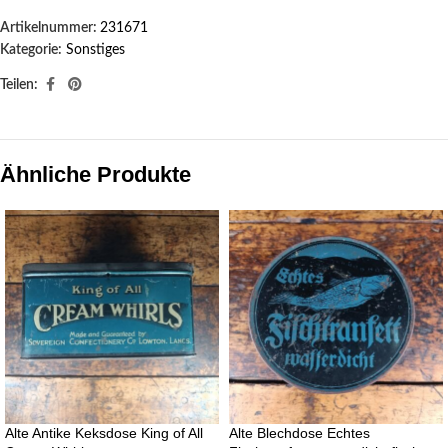
Artikelnummer:
231671
Kategorie:
Sonstiges
Teilen:
Ähnliche Produkte
Alte Antike Keksdose King of All
Alte Blechdose Echtes