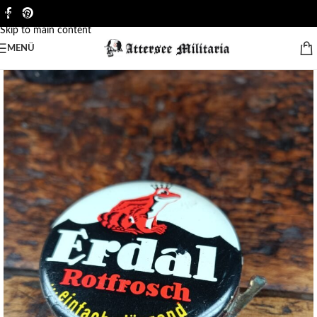
Skip to navigation
Skip to main content
MENÜ