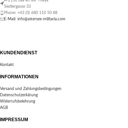
A-2136 Laa an der Thaya
Siedlergasse 33
Phone: +43 (0) 680 110 50 88
E-Mail: info@attersee-militaria.com
KUNDENDIENST
Kontakt
INFORMATIONEN
Versand und Zahlungsbedingungen
Datenschutzerkärung
Widerrufsbelehrung
AGB
IMPRESSUM