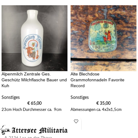
Alpenmilch Zentrale Ges.
Alte Blechdose
Geschütz Milchflasche Bauer und
Grammofonnadeln Favorite
Kuh
Record
Sonstiges
Sonstiges
€
65,00
€
35,00
23cm Hoch Durchmesser ca. 9cm
Abmessungen ca. 4x3x1,5cm