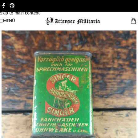
Skip to navigation
Skip to main content
MENÜ