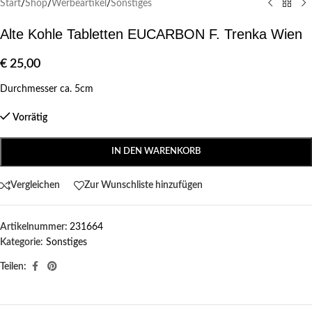
Start
/
Shop
/
Werbeartikel
/
Sonstiges
Alte Kohle Tabletten EUCARBON F. Trenka Wien
€
25,00
Durchmesser ca. 5cm
Vorrätig
IN DEN WARENKORB
Vergleichen
Zur Wunschliste hinzufügen
Artikelnummer:
231664
Kategorie:
Sonstiges
Teilen: