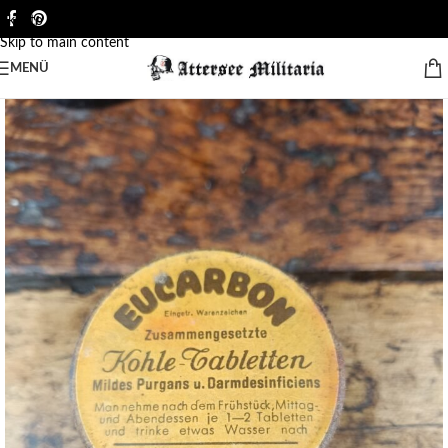
Skip to navigation
Skip to main content
MENÜ