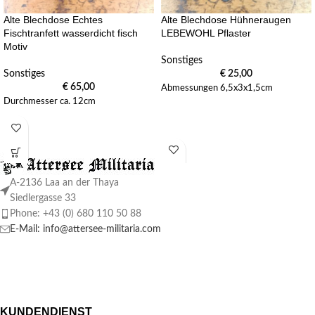
Alte Blechdose Echtes
Alte Blechdose Hühneraugen
Fischtranfett wasserdicht fisch
LEBEWOHL Pflaster
Motiv
Sonstiges
Sonstiges
€
25,00
€
65,00
Abmessungen 6,5x3x1,5cm
Durchmesser ca. 12cm
A-2136 Laa an der Thaya
Siedlergasse 33
Phone: +43 (0) 680 110 50 88
E-Mail: info@attersee-militaria.com
KUNDENDIENST