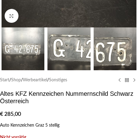
Klick zum Vergrößern
Start
/
Shop
/
Werbeartikel
/
Sonstiges
Altes KFZ Kennzeichen Nummernschild Schwarz
Österreich
€
285,00
Auto Kennzeichen Graz 5 stellig
Nicht vorrätig