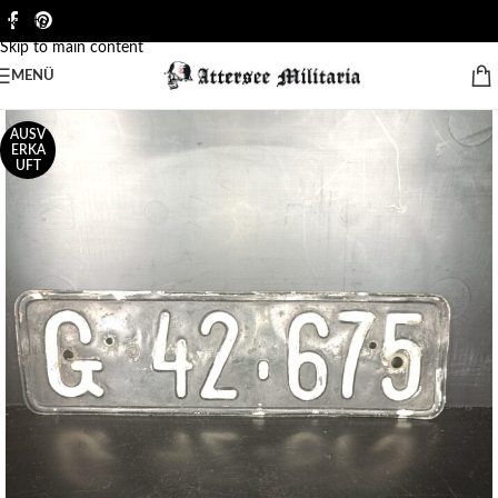
Skip to navigation
Skip to main content
MENÜ
AUSV
ERKA
UFT