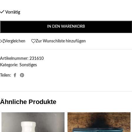
Vorrätig
IN DEN WARENKORB
Vergleichen
Zur Wunschliste hinzufügen
Artikelnummer:
231610
Kategorie:
Sonstiges
Teilen:
Ähnliche Produkte