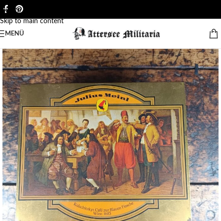
Skip to navigation
Skip to main content
MENÜ