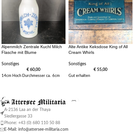
Alpenmilch Zentrale Kuchl Milch
Alte Antike Keksdose King of All
Flasche mit Blume
Cream Whirls
Sonstiges
Sonstiges
€
60,00
€
55,00
14cm Hoch Durchmesser ca. 6cm
Gut erhalten
A-2136 Laa an der Thaya
Siedlergasse 33
Phone: +43 (0) 680 110 50 88
E-Mail: info@attersee-militaria.com