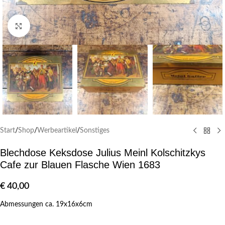
Klick zum Vergrößern
Start
/
Shop
/
Werbeartikel
/
Sonstiges
Blechdose Keksdose Julius Meinl Kolschitzkys
Cafe zur Blauen Flasche Wien 1683
€
40,00
Abmessungen ca. 19x16x6cm