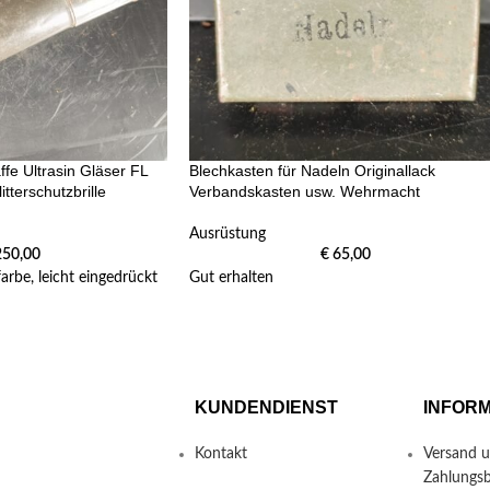
ffe Ultrasin Gläser FL
Blechkasten für Nadeln Originallack
itterschutzbrille
Verbandskasten usw. Wehrmacht
Ausrüstung
50,00
€
65,00
arbe, leicht eingedrückt
Gut erhalten
KUNDENDIENST
INFOR
Kontakt
Versand 
Zahlungs