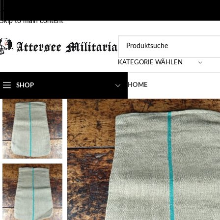
Skip to navigation
Skip to main content
KATEGORIE WÄHLEN
HOME
SHOP