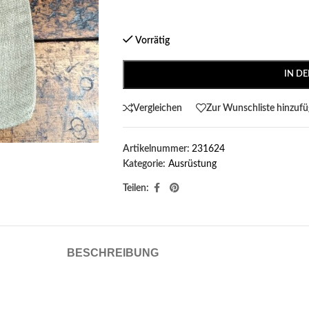
Vorrätig
IN D
Vergleichen
Zur Wunschliste hinzuf
Artikelnummer:
231624
Kategorie:
Ausrüstung
Teilen:
BESCHREIBUNG