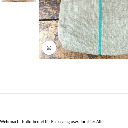
Klick zum Vergrößern
Wehrmacht Kulturbeutel für Rasierzeug usw. Tornister Affe