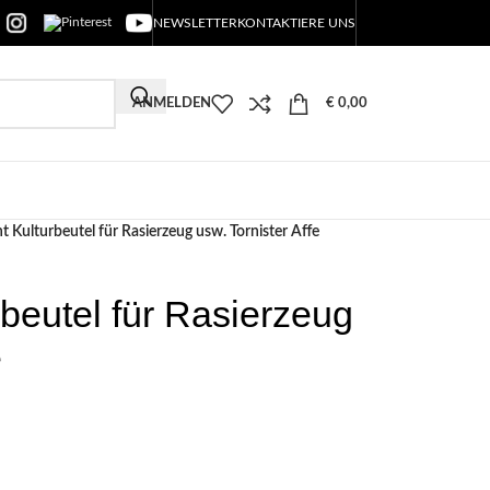
NEWSLETTER
KONTAKTIERE UNS
ANMELDEN
€
0,00
Kulturbeutel für Rasierzeug usw. Tornister Affe
beutel für Rasierzeug
e