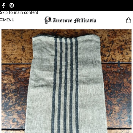
Skip to navigation
Skip to main content
MENÜ