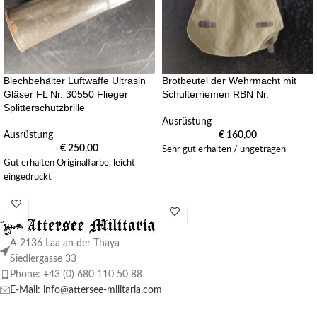
Blechbehälter Luftwaffe Ultrasin
Brotbeutel der Wehrmacht mit
Gläser FL Nr. 30550 Flieger
Schulterriemen RBN Nr.
Splitterschutzbrille
Ausrüstung
Ausrüstung
€
160,00
€
250,00
Sehr gut erhalten / ungetragen
Gut erhalten Originalfarbe, leicht
eingedrückt
A-2136 Laa an der Thaya
Siedlergasse 33
Phone: +43 (0) 680 110 50 88
E-Mail: info@attersee-militaria.com