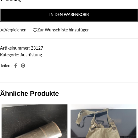
Vorrätig
IN DEN WARENKORB
Vergleichen
Zur Wunschliste hinzufügen
Artikelnummer:
23127
Kategorie:
Ausrüstung
Teilen:
Ähnliche Produkte