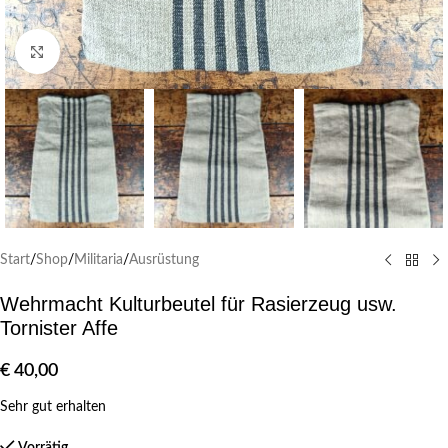
Klick zum Vergrößern
Start
/
Shop
/
Militaria
/
Ausrüstung
Wehrmacht Kulturbeutel für Rasierzeug usw.
Tornister Affe
€
40,00
Sehr gut erhalten