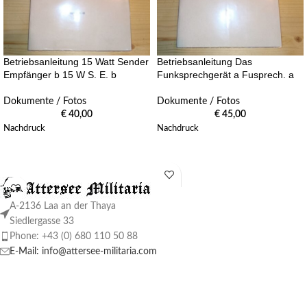
Betriebsanleitung 15 Watt Sender
Betriebsanleitung Das
Empfänger b 15 W S. E. b
Funksprechgerät a Fusprech. a
Dokumente / Fotos
Dokumente / Fotos
€
40,00
€
45,00
Nachdruck
Nachdruck
A-2136 Laa an der Thaya
Siedlergasse 33
Phone: +43 (0) 680 110 50 88
E-Mail: info@attersee-militaria.com