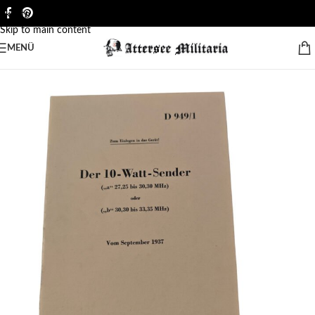
Skip to navigation
Skip to main content
MENÜ