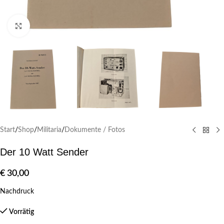
Klick zum Vergrößern
Start
/
Shop
/
Militaria
/
Dokumente / Fotos
Der 10 Watt Sender
€
30,00
Nachdruck
Vorrätig