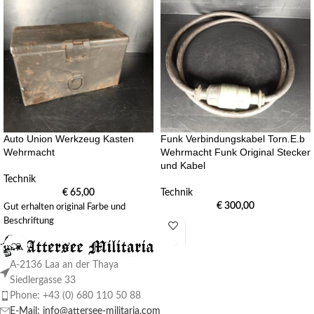
Auto Union Werkzeug Kasten
Funk Verbindungskabel Torn.E.b
Wehrmacht
Wehrmacht Funk Original Stecker
und Kabel
Technik
€
65,00
Technik
€
300,00
Gut erhalten original Farbe und
Beschriftung
A-2136 Laa an der Thaya
Siedlergasse 33
Phone: +43 (0) 680 110 50 88
E-Mail: info@attersee-militaria.com