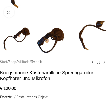
Klick zum Vergrößern
Start
/
Shop
/
Militaria
/
Technik
Kriegsmarine Küstenartillerie Sprechgarnitur
Kopfhörer und Mikrofon
€
120,00
Ersatzteil / Restaurations Objekt