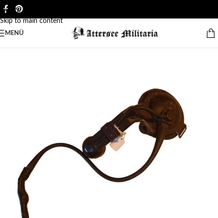
Skip to navigation
Skip to main content
MENÜ