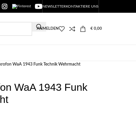
NEWSLETTER
KONTAKTIERE UNS
ANMELDEN
€
0,00
ikrofon WaA 1943 Funk Technik Wehrmacht
ofon WaA 1943 Funk
ht