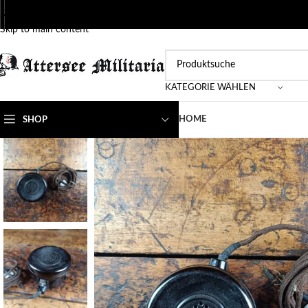
Skip to navigation
Skip to main content
KATEGORIE WÄHLEN
HOME
SHOP