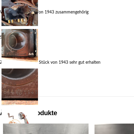
Wehrmacht Feldtelefon 1943 zusammengehörig
Sehr gut erhalten
Zusammengehöriges Stück von 1943 sehr gut erhalten
Ähnliche Produkte