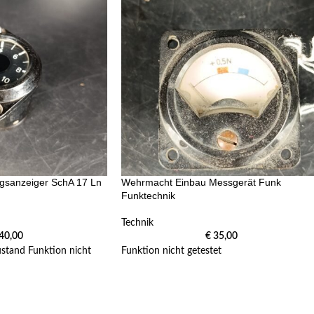
gsanzeiger SchA 17 Ln
Wehrmacht Einbau Messgerät Funk
Funktechnik
Technik
40,00
€
35,00
stand Funktion nicht
Funktion nicht getestet