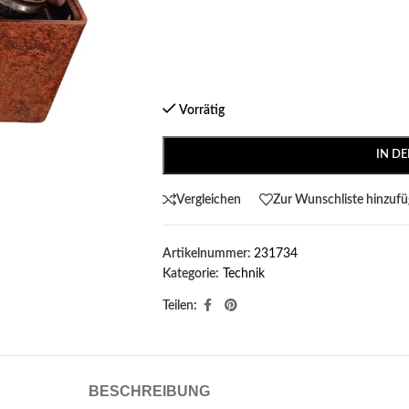
Vorrätig
IN D
Vergleichen
Zur Wunschliste hinzuf
Artikelnummer:
231734
Kategorie:
Technik
Teilen:
BESCHREIBUNG