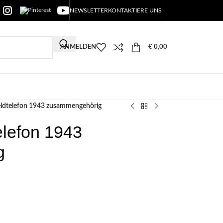
NEWSLETTER
KONTAKTIERE UNS
ANMELDEN
€
0,00
ldtelefon 1943 zusammengehörig
lefon 1943
g