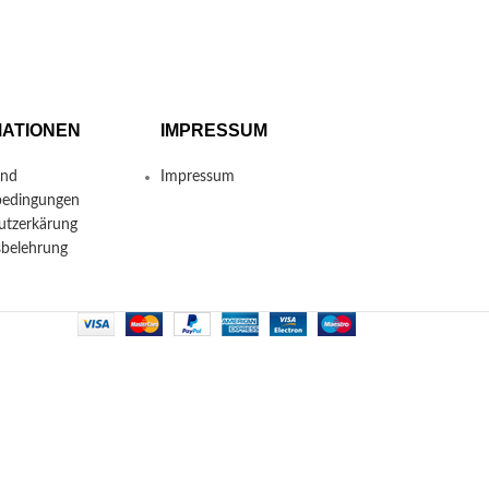
MATIONEN
IMPRESSUM
und
Impressum
bedingungen
utzerkärung
sbelehrung