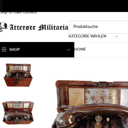
Skip to navigation
Skip to main content
KATEGORIE WÄHLEN
HOME
SHOP