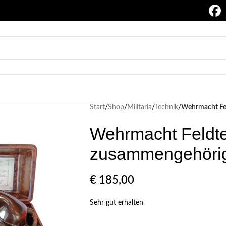
Start
/
Shop
/
Militaria
/
Technik
/
Wehrmacht Fe
Wehrmacht Feldte
zusammengehöri
€
185,00
Sehr gut erhalten