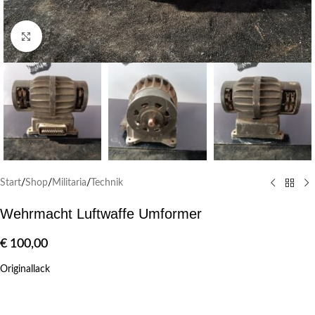
Klick zum Vergrößern
Start
/
Shop
/
Militaria
/
Technik
Wehrmacht Luftwaffe Umformer
€
100,00
Originallack