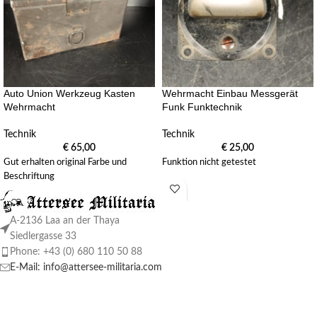
Auto Union Werkzeug Kasten
Wehrmacht Einbau Messgerät
Wehrmacht
Funk Funktechnik
Technik
Technik
€
65,00
€
25,00
Gut erhalten original Farbe und
Funktion nicht getestet
Beschriftung
A-2136 Laa an der Thaya
Siedlergasse 33
Phone: +43 (0) 680 110 50 88
E-Mail: info@attersee-militaria.com