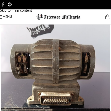
Skip to navigation
Skip to main content
MENÜ