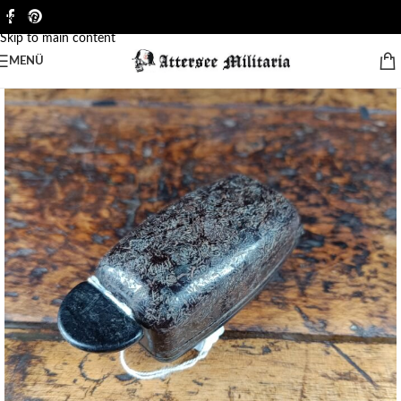
Skip to navigation
Skip to main content
MENÜ