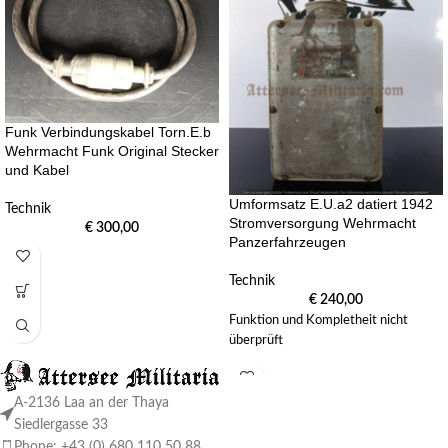
Funk Verbindungskabel Torn.E.b
Wehrmacht Funk Original Stecker
und Kabel
Umformsatz E.U.a2 datiert 1942
Technik
Stromversorgung Wehrmacht
€
300,00
Panzerfahrzeugen
Technik
€
240,00
Funktion und Kompletheit nicht
überprüft
A-2136 Laa an der Thaya
Siedlergasse 33
Phone: +43 (0) 680 110 50 88