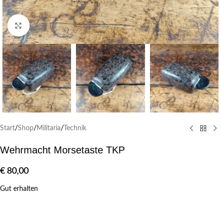
Klick zum Vergrößern
Start
/
Shop
/
Militaria
/
Technik
Wehrmacht Morsetaste TKP
€
80,00
Gut erhalten