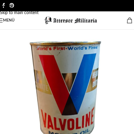
Skip to navigation
Skip to main content
MENÜ