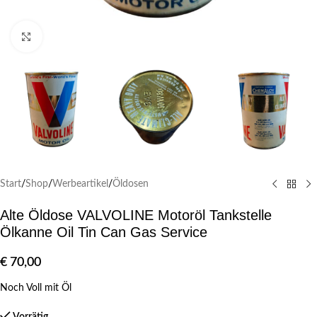
Klick zum Vergrößern
Start
/
Shop
/
Werbeartikel
/
Öldosen
Alte Öldose VALVOLINE Motoröl Tankstelle
Ölkanne Oil Tin Can Gas Service
€
70,00
Noch Voll mit Öl