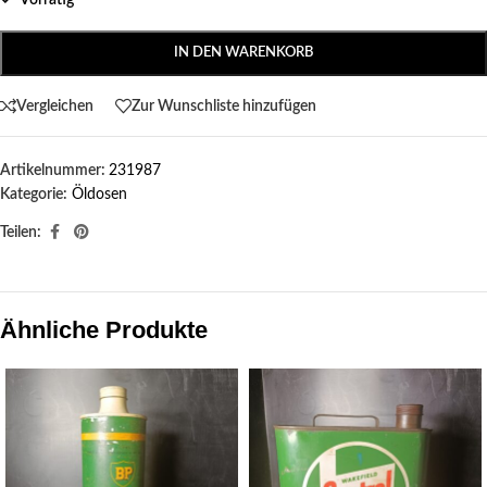
Vorrätig
IN DEN WARENKORB
Vergleichen
Zur Wunschliste hinzufügen
Artikelnummer:
231987
Kategorie:
Öldosen
Teilen:
Ähnliche Produkte