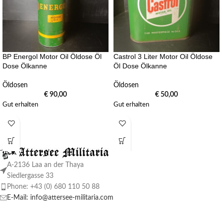
BP Energol Motor Oil Öldose Öl
Castrol 3 Liter Motor Oil Öldose
Dose Ölkanne
Öl Dose Ölkanne
Öldosen
Öldosen
€
90,00
€
50,00
Gut erhalten
Gut erhalten
A-2136 Laa an der Thaya
Siedlergasse 33
Phone: +43 (0) 680 110 50 88
E-Mail: info@attersee-militaria.com